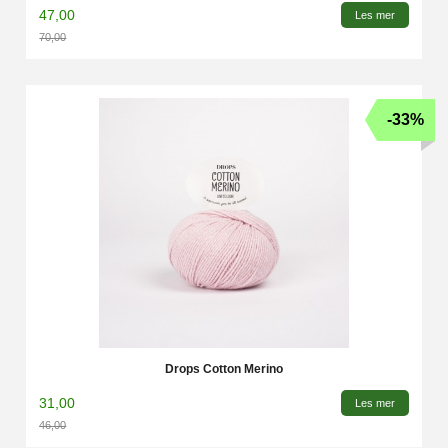
47,00
Les mer
70,00
Rabatt
-33%
Drops Cotton Merino
31,00
Les mer
46,00
Rabatt