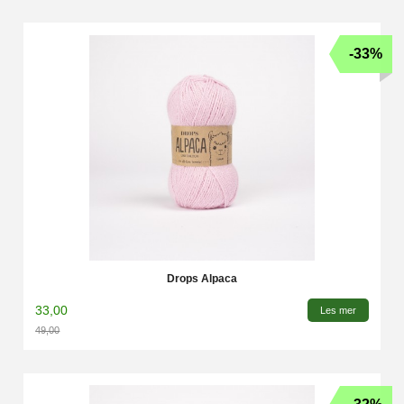
-33%
Drops Alpaca
33,00
Les mer
49,00
Rabatt