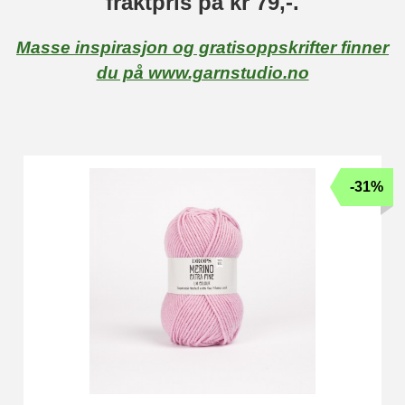
fraktpris på kr 79,-.
Masse inspirasjon og gratisoppskrifter finner
du på www.garnstudio.no
-31%