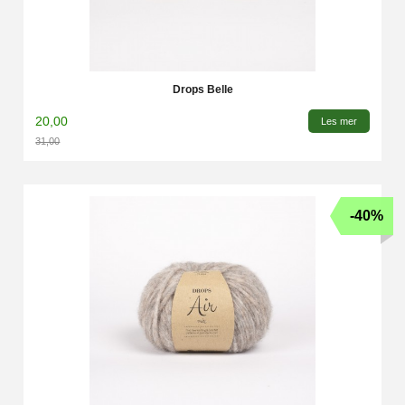
Drops Belle
20,00
Les mer
31,00
Rabatt
-40%