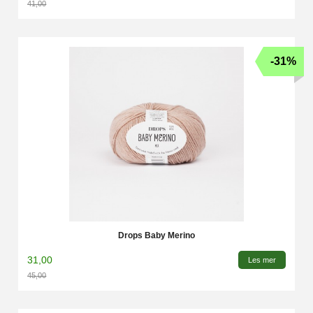
41,00
Rabatt
-31%
Drops Baby Merino
31,00
Les mer
45,00
Rabatt