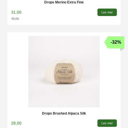
Drops Merino Extra Fine
31,00
Les mer
45,00
Rabatt
-32%
Drops Brushed Alpaca Silk
28,00
Les mer