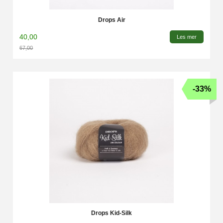
Drops Air
40,00
Les mer
67,00
Rabatt
-33%
Drops Kid-Silk