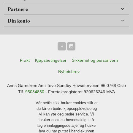
Partnere
Din konto
Frakt
Kjøpsbetingelser
Sikkerhet og personvern
Nyhetsbrev
Anns Garndrøm Ann Tove Sundby Hovseterveien 96 0768 Oslo
Tlf.
95034850
- Foretaksregisteret 920626246 MVA
Vår nettbutikk bruker cookies slik at
du får en bedre kjøpsopplevelse og
vi kan yte deg bedre service. Vi
bruker cookies hovedsaklig til å
lagre innloggingsdetaljer og huske
hva du har puttet i handlekurven