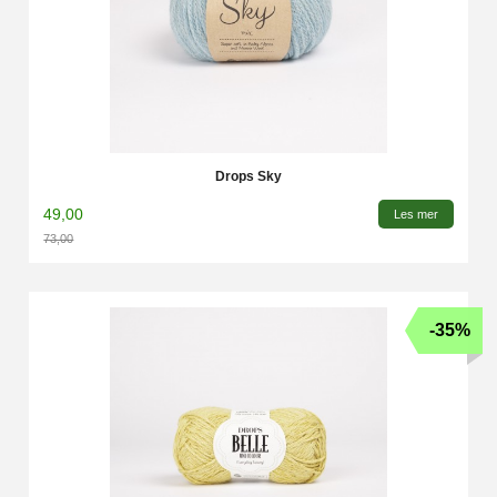
Drops Sky
49,00
Les mer
73,00
Rabatt
-35%