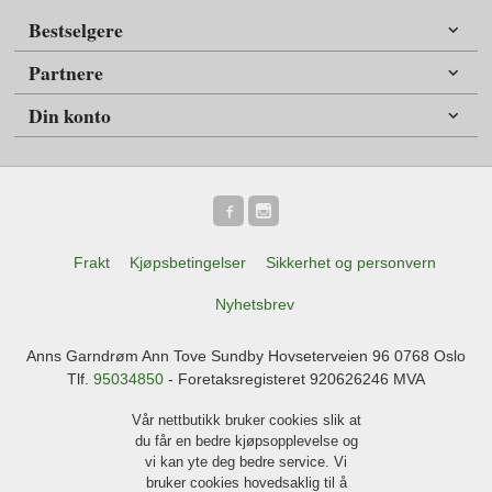
Bestselgere
Partnere
Din konto
Frakt
Kjøpsbetingelser
Sikkerhet og personvern
Nyhetsbrev
Anns Garndrøm Ann Tove Sundby Hovseterveien 96 0768 Oslo
Tlf.
95034850
- Foretaksregisteret 920626246 MVA
Vår nettbutikk bruker cookies slik at
du får en bedre kjøpsopplevelse og
vi kan yte deg bedre service. Vi
bruker cookies hovedsaklig til å