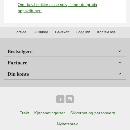
Om du vil strikke disse selv, finner du gratis
oppskrift her.
Forside
Bli kunde
Gavekort
Logg inn
Kontakt oss
Bestselgere
Partnere
Din konto
Frakt
Kjøpsbetingelser
Sikkerhet og personvern
Nyhetsbrev