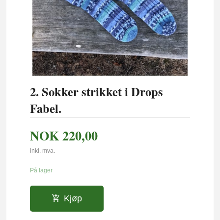
2. Sokker strikket i Drops
Fabel.
NOK
220,00
inkl. mva.
På lager
Kjøp