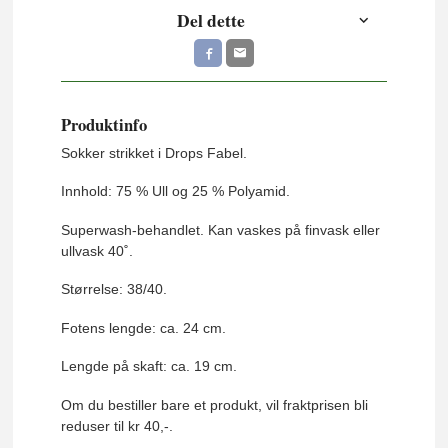
Del dette
Produktinfo
Sokker strikket i Drops Fabel.
Innhold: 75 % Ull og 25 % Polyamid.
Superwash-behandlet. Kan vaskes på finvask eller
ullvask 40˚.
Størrelse: 38/40.
Fotens lengde: ca. 24 cm.
Lengde på skaft: ca. 19 cm.
Om du bestiller bare et produkt, vil fraktprisen bli
reduser til kr 40,-.